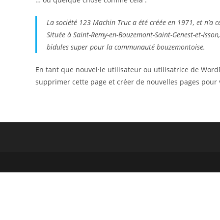
La société 123 Machin Truc a été créée en 1971, et n’a c
Située à Saint-Remy-en-Bouzemont-Saint-Genest-et-Isson
bidules super pour la communauté bouzemontoise.
En tant que nouvel·le utilisateur ou utilisatrice de Wor
supprimer cette page et créer de nouvelles pages pour