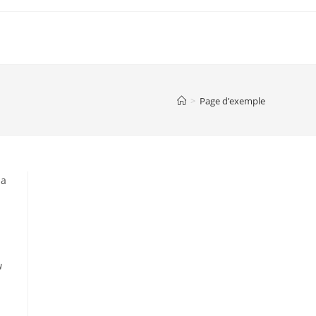
>
Page d’exemple
la
u