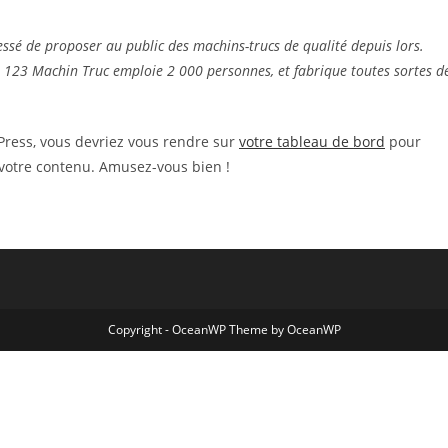
essé de proposer au public des machins-trucs de qualité depuis lors.
, 123 Machin Truc emploie 2 000 personnes, et fabrique toutes sortes d
dPress, vous devriez vous rendre sur
votre tableau de bord
pour
 votre contenu. Amusez-vous bien !
Copyright - OceanWP Theme by OceanWP