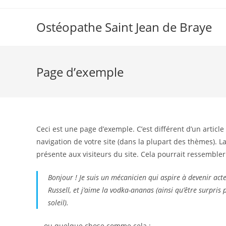
Skip
to
Ostéopathe Saint Jean de Braye
content
Page d’exemple
Ceci est une page d’exemple. C’est différent d’un articl
navigation de votre site (dans la plupart des thèmes).
présente aux visiteurs du site. Cela pourrait ressembl
Bonjour ! Je suis un mécanicien qui aspire à devenir acteu
Russell, et j’aime la vodka-ananas (ainsi qu’être surpris
soleil).
… ou quelque chose comme cela :