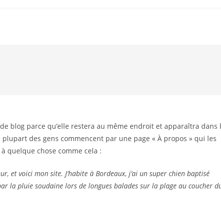
e de blog parce qu’elle restera au même endroit et apparaîtra dans 
 La plupart des gens commencent par une page « À propos » qui les
er à quelque chose comme cela :
r, et voici mon site. J’habite à Bordeaux, j’ai un super chien baptisé
 par la pluie soudaine lors de longues balades sur la plage au coucher d