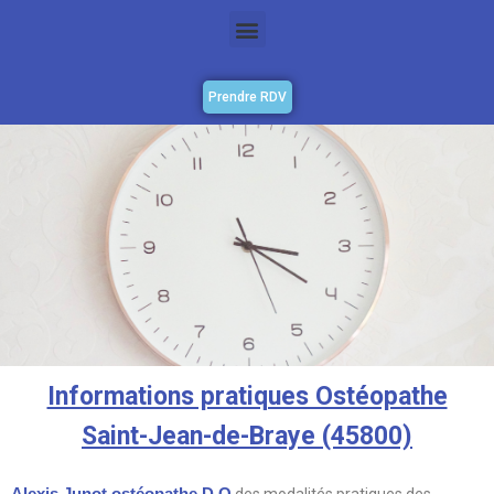
Prendre RDV
Informations pratiques Ostéopathe
Saint-Jean-de-Braye (45800)
Alexis Junot
ostéopathe D.O